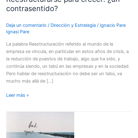
contrasentido?
Deja un comentario
/
Dirección y Estrategia
/
Ignacio Pare
Ignasi Pare
La palabra Reestructuración referido al mundo de la
empresa se vincula, en particular en estos años de crisis, a
la reducción de puestos de trabajo, algo que ha sido, y
continúa siendo, un tabú en las empresas y en la sociedad.
Pero hablar de reestructuración no debe ser un tabú, va
mucho más allá de […]
Leer más »
Una
meta
sin
un