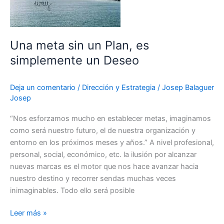
Plan,
es
simplemente
Una meta sin un Plan, es
un
simplemente un Deseo
Deseo
Deja un comentario
/
Dirección y Estrategia
/
Josep Balaguer
Josep
“Nos esforzamos mucho en establecer metas, imaginamos
como será nuestro futuro, el de nuestra organización y
entorno en los próximos meses y años.” A nivel profesional,
personal, social, económico, etc. la ilusión por alcanzar
nuevas marcas es el motor que nos hace avanzar hacia
nuestro destino y recorrer sendas muchas veces
inimaginables. Todo ello será posible
Leer más »