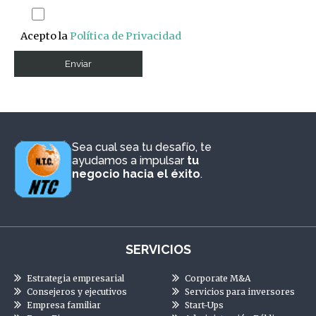
Acepto la
Política de Privacidad
Sea cual sea tu desafío, te
ayudamos a impulsar
tu
negocio hacia el éxito
.
SERVICIOS
Estrategia empresarial
Corporate M&A
Consejeros y ejecutivos
Servicios para inversores
Empresa familiar
Start-Ups