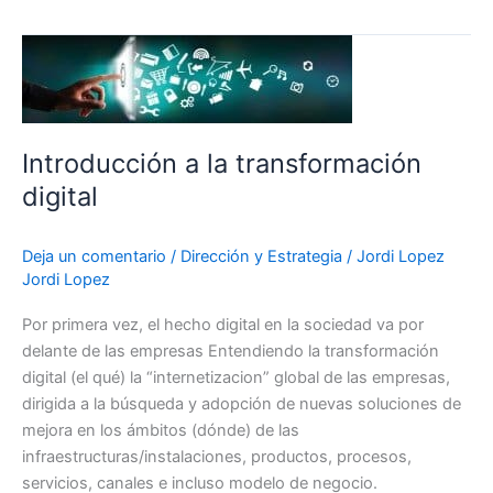
Introducción
a
la
transformación
digital
Introducción a la transformación
digital
Deja un comentario
/
Dirección y Estrategia
/
Jordi Lopez
Jordi Lopez
Por primera vez, el hecho digital en la sociedad va por
delante de las empresas Entendiendo la transformación
digital (el qué) la “internetizacion” global de las empresas,
dirigida a la búsqueda y adopción de nuevas soluciones de
mejora en los ámbitos (dónde) de las
infraestructuras/instalaciones, productos, procesos,
servicios, canales e incluso modelo de negocio.