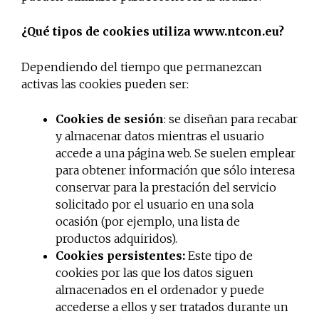
¿Qué tipos de cookies utiliza www.ntcon.eu?
Dependiendo del tiempo que permanezcan
activas las cookies pueden ser:
Cookies de sesión
: se diseñan para recabar
y almacenar datos mientras el usuario
accede a una página web. Se suelen emplear
para obtener información que sólo interesa
conservar para la prestación del servicio
solicitado por el usuario en una sola
ocasión (por ejemplo, una lista de
productos adquiridos).
Cookies persistentes:
Este tipo de
cookies por las que los datos siguen
almacenados en el ordenador y puede
accederse a ellos y ser tratados durante un