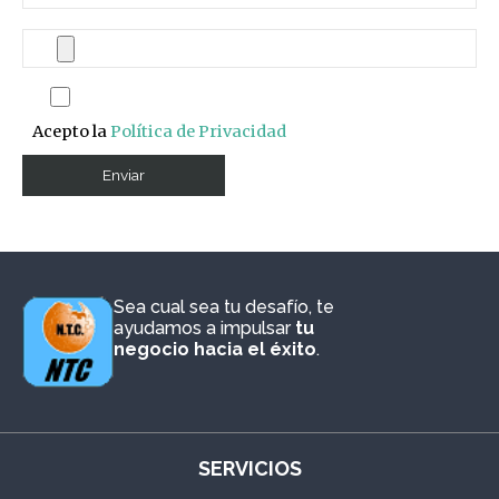
Acepto la
Política de Privacidad
Sea cual sea tu desafío, te
ayudamos a impulsar
tu
negocio hacia el éxito
.
SERVICIOS