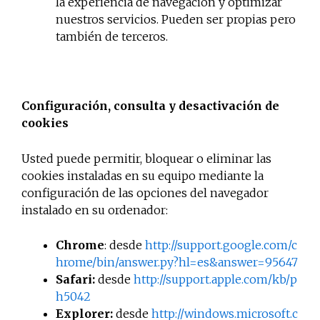
la experiencia de navegación y optimizar
nuestros servicios. Pueden ser propias pero
también de terceros.
Configuración, consulta y desactivación de
cookies
Usted puede permitir, bloquear o eliminar las
cookies instaladas en su equipo mediante la
configuración de las opciones del navegador
instalado en su ordenador:
Chrome
: desde
http://support.google.com/c
hrome/bin/answer.py?hl=es&answer=95647
Safari:
desde
http://support.apple.com/kb/p
h5042
Explorer:
desde
http://windows.microsoft.c