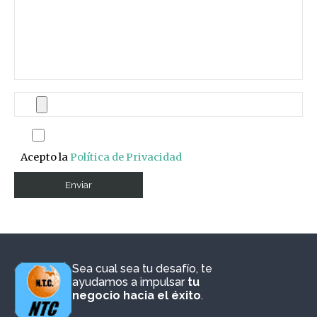
Acepto la
Política de Privacidad
Sea cual sea tu desafío, te
ayudamos a impulsar
tu
negocio hacia el éxito
.