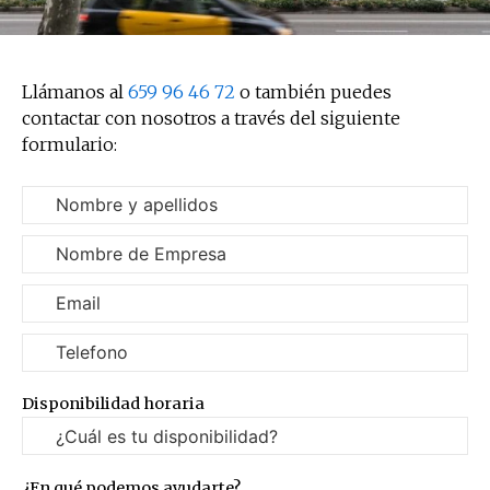
Llámanos al
659 96 46 72
o también puedes
contactar con nosotros a través del siguiente
formulario:
Disponibilidad horaria
¿En qué podemos ayudarte?