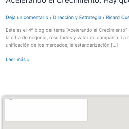
Acelerando el Crecimiento: Hay qu
Deja un comentario
/
Dirección y Estrategia
/
Ricard Cu
Este es el 4º blog del tema “Acelerando el Crecimiento
la cifra de negocio, resultados y valor de compañía. 
unificación de los mercados, la estandarización […]
Leer más »