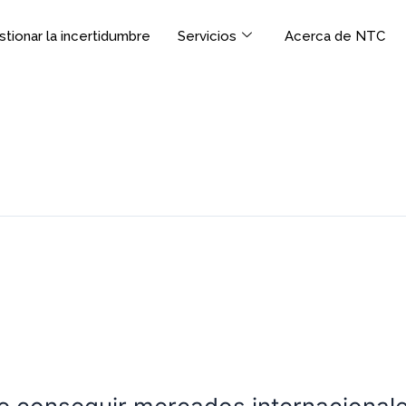
tionar la incertidumbre
Servicios
Acerca de NTC