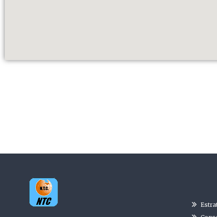
Estra