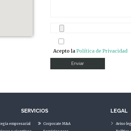
Acepto la
Política de Privacidad
SERVICIOS
LEGAL
tegia empresarial
Corporate M&A
Aviso leg