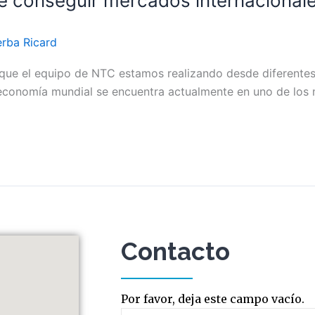
e conseguir mercados internacional
erba Ricard
” que el equipo de NTC estamos realizando desde diferente
La economía mundial se encuentra actualmente en uno de l
Contacto
Por favor, deja este campo vacío.