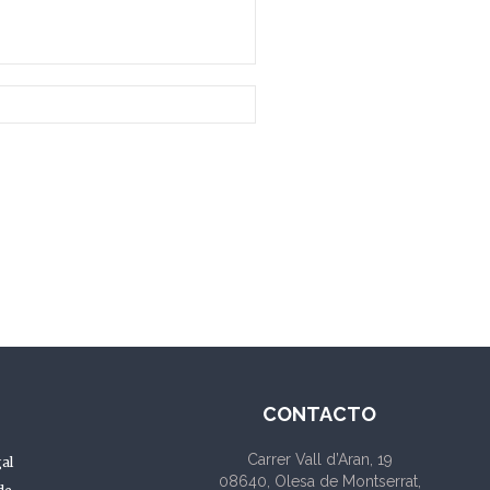
CONTACTO
Carrer Vall d’Aran, 19
al
08640, Olesa de Montserrat,