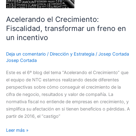
un
incentivo
Acelerando el Crecimiento:
Fiscalidad, transformar un freno en
un incentivo
Deja un comentario
/
Dirección y Estrategia
/
Josep Cortada
Josep Cortada
Este es el 6º blog del tema “Acelerando el Crecimiento” que
el equipo de NTC estamos realizando desde diferentes
perspectivas sobre cómo conseguir el crecimiento de la
cifra de negocio, resultados y valor de compañía. La
normativa fiscal no entiende de empresas en crecimiento, y
simplifica su afectación en si tienen beneficios o pérdidas. A
partir de 2016, el “castigo”
Leer más »