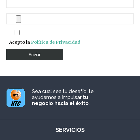
Acepto la
Política de Privacidad
Sea cual sea tu desafío, te
ayudamos a impulsar
tu
negocio hacia el éxito
.
SERVICIOS