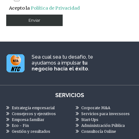
Acepto la
Política de Privacidad
Sea cual sea tu desafío, te
ayudamos a impulsar
tu
negocio hacia el éxito
.
SERVICIOS
Estrategia empresarial
Corporate M&A
Consejeros y ejecutivos
Servicios para inversores
Empresa familiar
Start-Ups
Eco - Fin
Administración Pública
Gestión y resultados
Consultoría Online