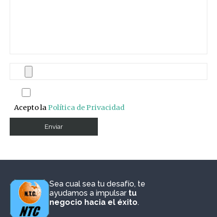
Acepto la
Política de Privacidad
Sea cual sea tu desafío, te
ayudamos a impulsar
tu
negocio hacia el éxito
.