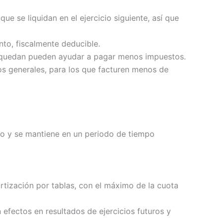
e se liquidan en el ejercicio siguiente, así que
nto, fiscalmente deducible.
ue quedan pueden ayudar a pagar menos impuestos.
os generales, para los que facturen menos de
o y se mantiene en un periodo de tiempo
.
ortización por tablas, con el máximo de la cuota
 efectos en resultados de ejercicios futuros y