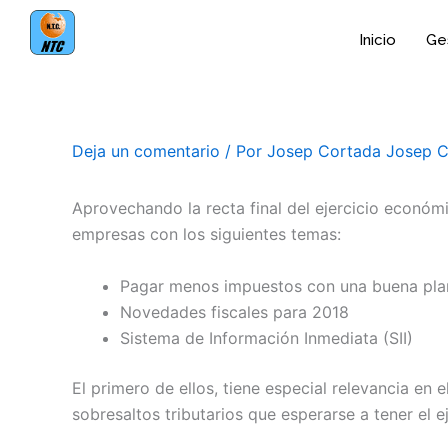
Ir
al
Inicio
Ges
contenido
Deja un comentario
/ Por
Josep Cortada Josep 
Aprovechando la recta final del ejercicio económ
empresas con los siguientes temas:
Pagar menos impuestos con una buena plani
Novedades fiscales para 2018
Sistema de Información Inmediata (SII)
El primero de ellos, tiene especial relevancia en
sobresaltos tributarios que esperarse a tener el e