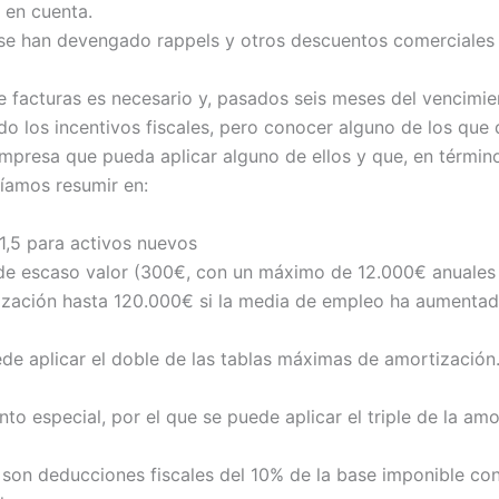
 en cuenta.
 se han devengado rappels y otros descuentos comerciales qu
e facturas es necesario y, pasados seis meses del vencimie
ndo los incentivos fiscales, pero conocer alguno de los q
empresa que pueda aplicar alguno de ellos y que, en términ
ríamos resumir en:
 1,5 para activos nuevos
 de escaso valor (300€, con un máximo de 12.000€ anuales
ización hasta 120.000€ si la media de empleo ha aumentad
de aplicar el doble de las tablas máximas de amortización
to especial, por el que se puede aplicar el triple de la am
: son deducciones fiscales del 10% de la base imponible con