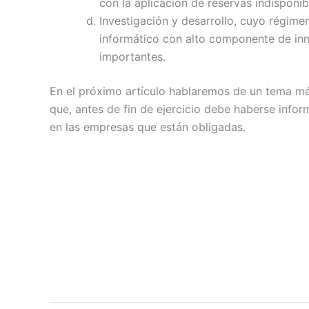
con la aplicación de reservas indisponib
Investigación y desarrollo, cuyo régime
informático con alto componente de inno
importantes.
En el próximo artículo hablaremos de un tema más
que, antes de fin de ejercicio debe haberse info
en las empresas que están obligadas.