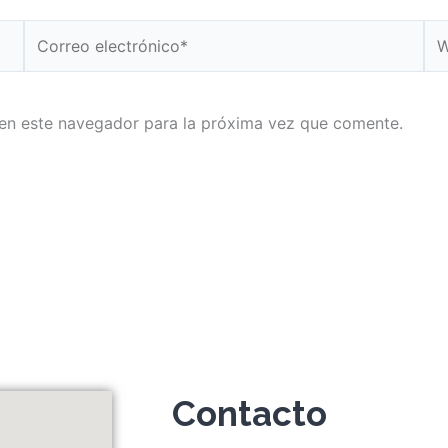
Correo
We
electrónico*
en este navegador para la próxima vez que comente.
Contacto