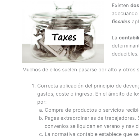
Existen
dos
adecuando c
fiscales
apl
La
contabil
determinant
deducibles.
Muchos de ellos suelen pasarse por alto y otro
Correcta aplicación del principio de deve
gastos, coste o ingreso. En el ámbito de l
por:
Compra de productos o servicios recibid
Pagas extraordinarias de trabajadores.
convenios se liquidan en verano y navid
La normativa contable establece que sea