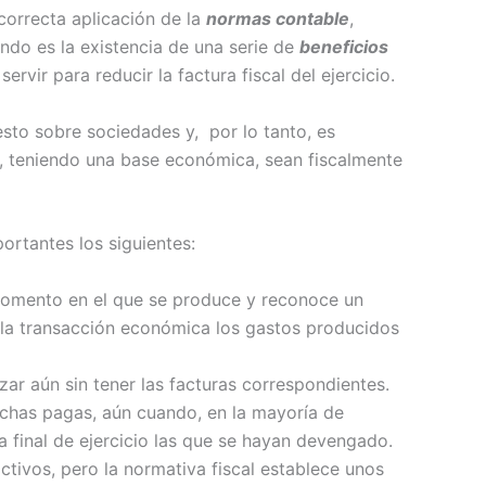
 correcta aplicación de la
normas contable
,
ndo es la existencia de una serie de
beneficios
vir para reducir la factura fiscal del ejercicio.
esto sobre sociedades y, por lo tanto, es
 teniendo una base económica, sean fiscalmente
rtantes los siguientes:
momento en el que se produce y reconoce un
o la transacción económica los gastos producidos
ar aún sin tener las facturas correspondientes.
chas pagas, aún cuando, en la mayoría de
a final de ejercicio las que se hayan devengado.
ctivos, pero la normativa fiscal establece unos