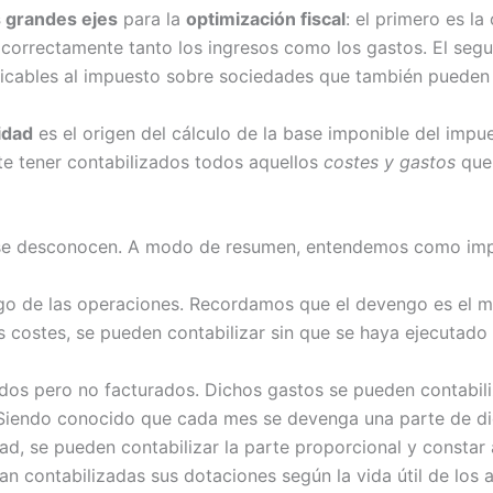
 grandes ejes
para la
optimización fiscal
: el primero es la
orrectamente tanto los ingresos como los gastos. El segu
icables al impuesto sobre sociedades que también pueden ser
idad
es el origen del cálculo de la base imponible del impu
e tener contabilizados todos aquellos
costes y gastos
que,
s se desconocen. A modo de resumen, entendemos como impo
ngo de las operaciones. Recordamos que el devengo es el 
os costes, se pueden contabilizar sin que se haya ejecutad
os pero no facturados. Dichos gastos se pueden contabiliz
 Siendo conocido que cada mes se devenga una parte de di
ad, se pueden contabilizar la parte proporcional y constar 
n contabilizadas sus dotaciones según la vida útil de los a