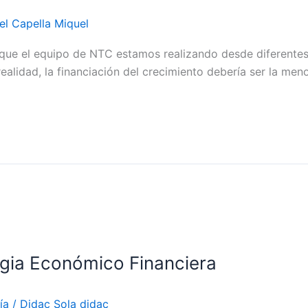
el Capella Miquel
” que el equipo de NTC estamos realizando desde diferente
realidad, la financiación del crecimiento debería ser la me
egia Económico Financiera
ía
/
Didac Sola didac