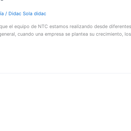
ía
/
Didac Sola didac
” que el equipo de NTC estamos realizando desde diferente
general, cuando una empresa se plantea su crecimiento, los 