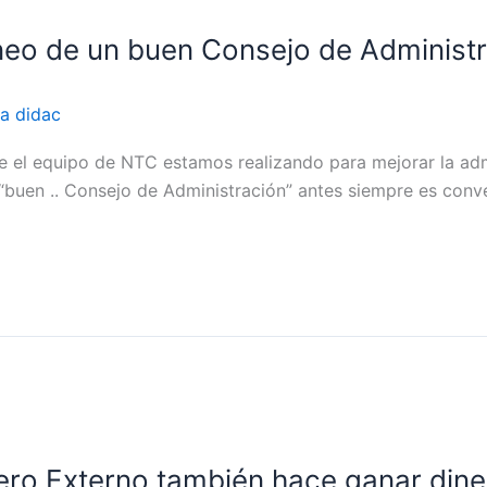
neo de un buen Consejo de Administ
a didac
e el equipo de NTC estamos realizando para mejorar la ad
 “buen .. Consejo de Administración” antes siempre es conv
ro Externo también hace ganar dine