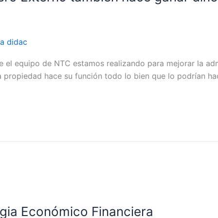
a didac
e el equipo de NTC estamos realizando para mejorar la ad
la propiedad hace su función todo lo bien que lo podrían ha
egia Económico Financiera