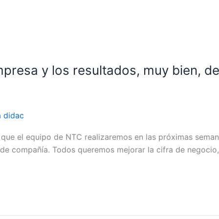
empresa y los resultados, muy bien,
a didac
o» que el equipo de NTC realizaremos en las próximas sema
or de compañía. Todos queremos mejorar la cifra de negocio,