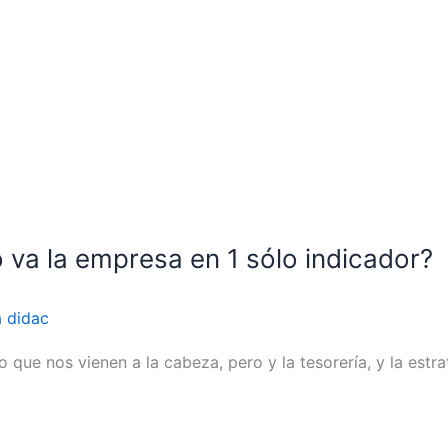
 va la empresa en 1 sólo indicador?
a didac
 que nos vienen a la cabeza, pero y la tesorería, y la estr