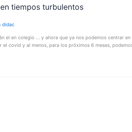
en tiempos turbulentos
a didac
stán el en colegio … y ahora que ya nos podemos centrar 
l covid y al menos, para los próximos 6 meses, podemos def