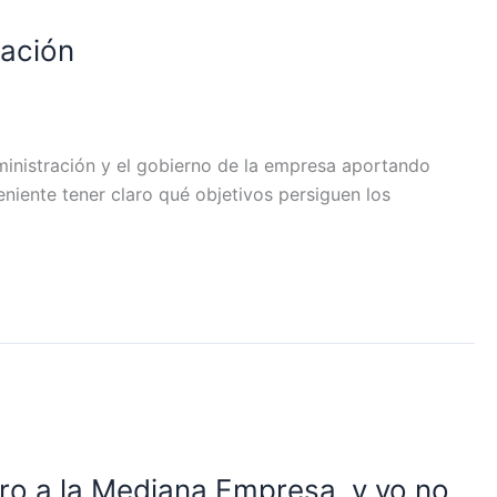
ración
ministración y el gobierno de la empresa aportando
eniente tener claro qué objetivos persiguen los
ro a la Mediana Empresa, y yo no