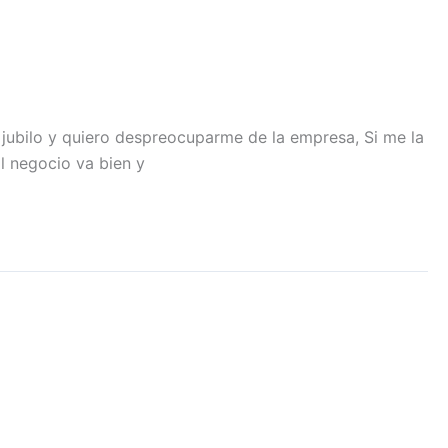
ubilo y quiero despreocuparme de la empresa, Si me la
l negocio va bien y