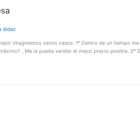
esa
a didac
or imaginemos varios casos: 1º Dentro de un tiempo me j
máximo? , Me la pueda vender al mejor precio posible. 2º E