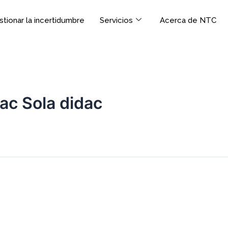
tionar la incertidumbre
Servicios
Acerca de NTC
ac Sola didac