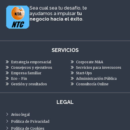
Sea cual sea tu desafío, te
ayudamos a impulsar
tu
negocio hacia el éxito
.
SERVICIOS
Estrategia empresarial
Corporate M&A
Consejeros y ejecutivos
Servicios para inversores
Empresa familiar
Start-Ups
Eco - Fin
Administración Pública
Gestión y resultados
Consultoría Online
LEGAL
Aviso legal
Política de Privacidad
Política de Cookies